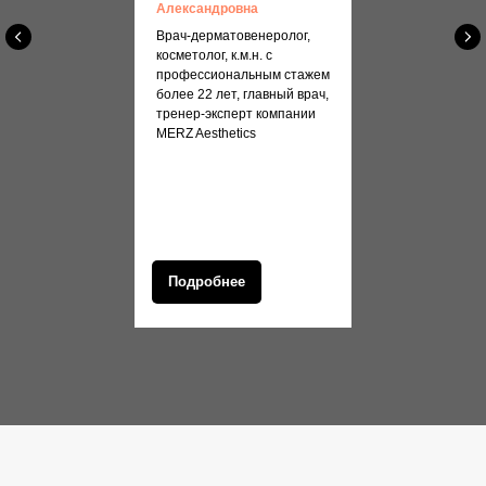
Александровна
Врач-дерматовенеролог,
косметолог, к.м.н. с
профессиональным стажем
более 22 лет, главный врач,
тренер-эксперт компании
MERZ Aesthetics
Подробнее