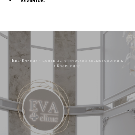
клиентов.
Ева-Клиник - центр эстетической косметологии к
г.Краснодар