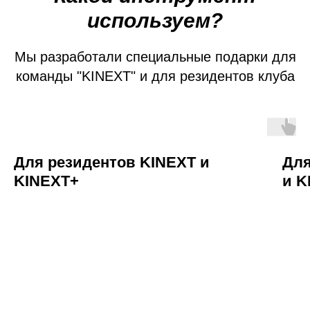
используем?
Мы разработали специальные подарки для
команды "KINEXT" и для резидентов клуба
Для резидентов KINEXT и
Для
KINEXT+
и K