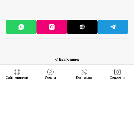
© Ева Клиник
2025
Сайт клиники
Услуги
Контакты
Соц.сети
Tilda
Made on